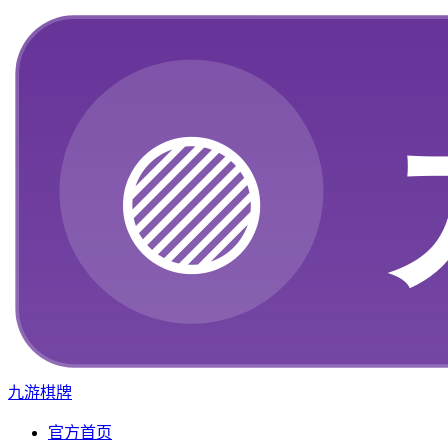
九游棋牌
官方首页