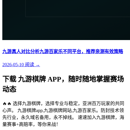
九游真人对比分析九游百家乐不同平台，推荐亲测有效策略
2026-05-10
阅读
→
下载 九游棋牌 APP，随时随地掌握赛场
动态
🔥🔥 选择九游棋牌，选择专业与稳定，亚洲百万玩家的共同
心声。 九游棋牌app,九游棋牌网站,九游百家乐。防封技术领
先行业，永久域名备用，永不掉线。 速速加入九游棋牌，海
量赛事+高赔率，等你来战！