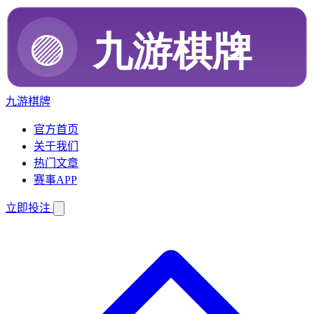
九游棋牌
官方首页
关于我们
热门文章
赛事APP
立即投注