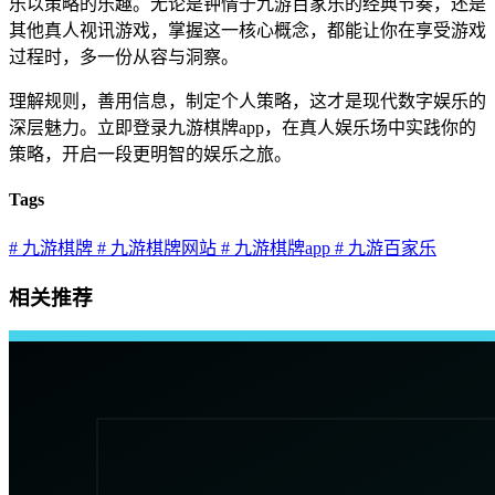
乐以策略的乐趣。无论是钟情于九游百家乐的经典节奏，还是
其他真人视讯游戏，掌握这一核心概念，都能让你在享受游戏
过程时，多一份从容与洞察。
理解规则，善用信息，制定个人策略，这才是现代数字娱乐的
深层魅力。立即登录九游棋牌app，在真人娱乐场中实践你的
策略，开启一段更明智的娱乐之旅。
Tags
# 九游棋牌
# 九游棋牌网站
# 九游棋牌app
# 九游百家乐
相关推荐