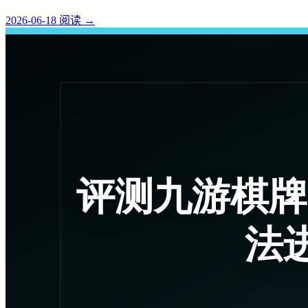
2026-06-18
阅读
→