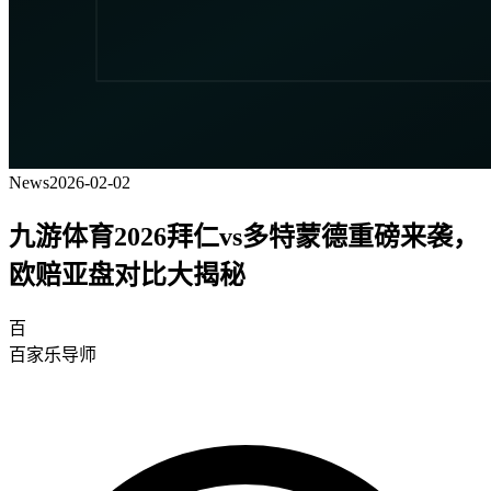
News
2026-02-02
九游体育2026拜仁vs多特蒙德重磅来袭，
欧赔亚盘对比大揭秘
百
百家乐导师