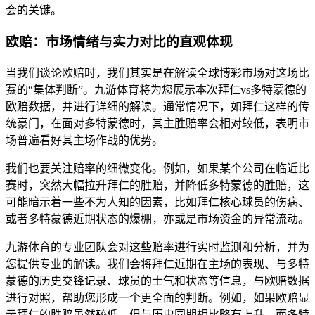
会的关键。
欧赔：市场情绪与实力对比的直观体现
当我们谈论欧赔时，我们其实是在解读全球博彩市场对这场比
赛的“集体判断”。九游体育将为您展示本次拜仁vs多特蒙德的
欧赔数据，并进行详细的解读。通常情况下，如拜仁这样的传
统豪门，在面对多特蒙德时，其主胜赔率会相对较低，表明市
场普遍看好其主场作战的优势。
我们也要关注赔率的细微变化。例如，如果某个公司在临近比
赛时，突然大幅拉升拜仁的胜赔，并降低多特蒙德的胜赔，这
可能暗示着一些不为人知的因素，比如拜仁核心球员的伤病、
或者多特蒙德近期状态的爆棚，亦或是市场资金的异常流动。
九游体育的专业团队会对这些赔率进行实时监测和分析，并为
您提供专业的解读。我们会将拜仁近期在主场的表现、与多特
蒙德的历史交锋记录、球员的士气和状态等信息，与欧赔数据
进行对照，帮助您形成一个更全面的判断。例如，如果欧赔显
示拜仁的胜赔虽然较低，但与历史同期相比略有上升，而多特