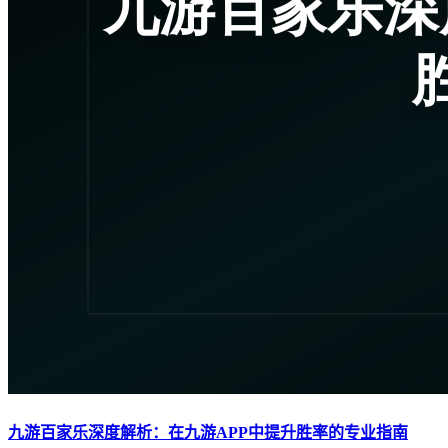
九游百家乐深度解析：在九游APP中提升胜率的专业指南