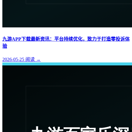
九游APP下载最新资讯：平台持续优化，致力于打造零投诉体
验
2026-05-25
阅读
→