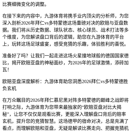
比赛细微变化的调整。
在接下来的内容中，九游体育将携手业内顶尖的分析师，为您
深入剖析2026年拜仁vs多特蒙德这场重磅对决的欧赔与亚盘数
据。我们将从历史数据、球队状态、核心球员、战术打法等多
个维度，为您解读盘口背后的逻辑，助您在九游体育的平台
上，玩转这场足球盛宴，感受竞猜的乐趣，体验胜利的喜悦。
准备好了吗？让我们一起走进这场火星撞地球般的德国国家德
比，揭开欧赔亚盘的神秘面纱，为2026年的足球激情，添砖加
瓦！
欧赔亚盘深度解析：九游体育助您洞悉2026拜仁vs多特蒙德胜
负玄机
在万众瞩目的2026年拜仁慕尼黑对阵多特蒙德的巅峰之战即将
打响之际，九游体育为您带来最独家的“欧赔亚盘对比大揭
秘”，让您不仅仅是观看比赛，更能深入理解盘口背后的赔率
玄机，提升您的竞猜智慧。这场德甲的宿命对决，总是充满了
看点，而理解欧赔和亚盘，无疑是解读比赛走向、把握竞猜机