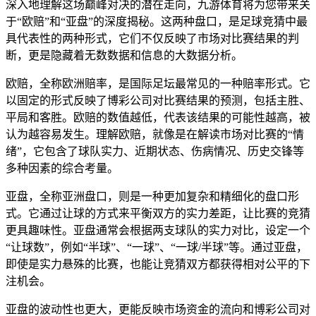
深入地理解这场巅峰对决的潜在走向，九游体育将为您带来关
于“欧赔”和“亚盘”的深度揭秘。这两种盘口，是足球竞猜中最
具代表性的两种形式，它们不仅反映了市场对比赛结果的判
断，更是隐藏着无数数据和信息的大数据分析。
欧赔，全称欧洲赔率，是国际足坛最常见的一种赔率形式。它
以固定的形式反映了博彩公司对比赛结果的预测，包括主胜、
平局和客胜。欧赔的数值越低，代表该结果的可能性越高，被
认为越容易发生。理解欧赔，就像是在解读市场对比赛的“情
绪”，它包含了球队实力、近期状态、伤病情况、历史交锋等
多种因素的综合考量。
亚盘，全称亚洲盘口，则是一种更加复杂和精细化的盘口形
式。它通过让球的方式来平衡双方的实力差距，让比赛的竞猜
更具趣味性。亚盘通常会根据两支球队的实力对比，设定一个
“让球数”，例如“半球”、“一球”、“一球/半球”等。通过亚盘，
即使是实力悬殊的比赛，也能让竞猜双方都获得相对公平的下
注机会。
亚盘的波动性也更大，更能反映市场资金的流向和博彩公司对