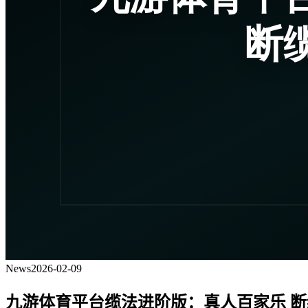
News
2026-02-09
九游体育平台缆法进阶版：真人百家乐 