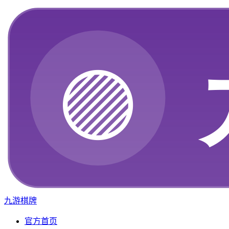
九游棋牌
官方首页