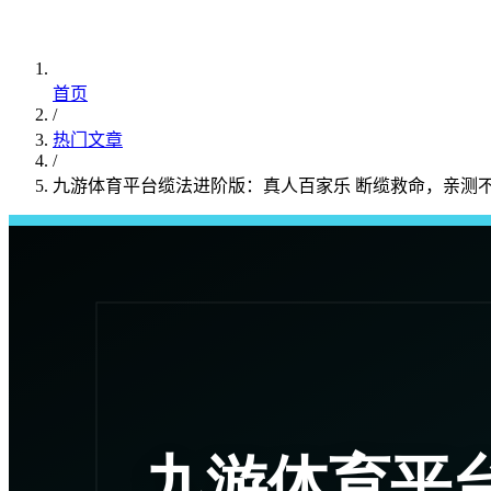
首页
/
热门文章
/
九游体育平台缆法进阶版：真人百家乐 断缆救命，亲测