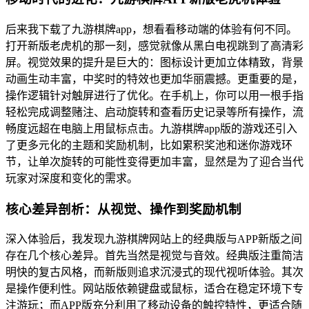
后来我下载了九游棋牌app，想看看移动端的体验有何不同。
打开新版老虎机的那一刻，感觉就像从黑白电视跳到了高清彩
屏。视觉效果的提升是巨大的：图标设计更加立体精致，背景
动画生动丰富，中奖时的特效也更加华丽震撼。更重要的是，
操作逻辑针对触屏进行了优化。在手机上，你可以用一根手指
轻松完成调整赌注、启动旋转和查看历史记录等所有操作，流
畅度远超在电脑上用鼠标点击。九游棋牌app版的游戏还引入
了更多元化的主题和奖励机制，比如累积奖池和迷你游戏环
节，让单次旋转的可能性变得更加丰富，显然是为了迎合当代
玩家对深度和变化的需求。
核心差异剖析：从视觉、操作到奖励机制
深入体验后，我发现九游棋牌网站上的经典版与APP新版之间
存在几个核心差异。首先当然是视觉与音效。经典版注重简洁
明快的复古风格，而新版则追求沉浸式的现代视听体验。其次
是操作便利性。网站版依赖键盘或鼠标，适合在稳定环境下专
注游玩；而APP版充分利用了移动设备的触控特性，更适合随