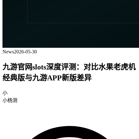
News
2026-05-30
九游官网slots深度评测：对比水果老虎机
经典版与九游APP新版差异
小
小杨测