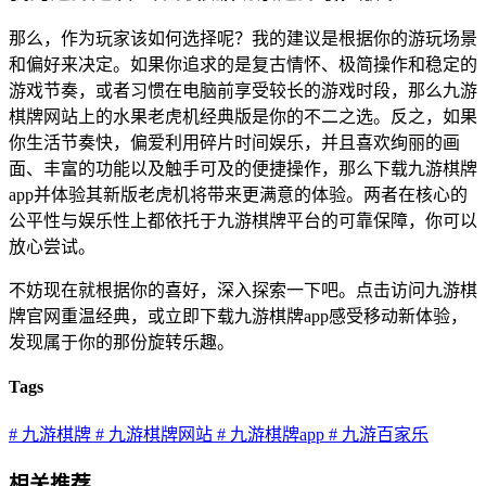
那么，作为玩家该如何选择呢？我的建议是根据你的游玩场景
和偏好来决定。如果你追求的是复古情怀、极简操作和稳定的
游戏节奏，或者习惯在电脑前享受较长的游戏时段，那么九游
棋牌网站上的水果老虎机经典版是你的不二之选。反之，如果
你生活节奏快，偏爱利用碎片时间娱乐，并且喜欢绚丽的画
面、丰富的功能以及触手可及的便捷操作，那么下载九游棋牌
app并体验其新版老虎机将带来更满意的体验。两者在核心的
公平性与娱乐性上都依托于九游棋牌平台的可靠保障，你可以
放心尝试。
不妨现在就根据你的喜好，深入探索一下吧。点击访问九游棋
牌官网重温经典，或立即下载九游棋牌app感受移动新体验，
发现属于你的那份旋转乐趣。
Tags
# 九游棋牌
# 九游棋牌网站
# 九游棋牌app
# 九游百家乐
相关推荐