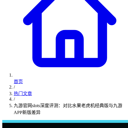
首页
/
热门文章
/
九游官网slots深度评测：对比水果老虎机经典版与九游
APP新版差异