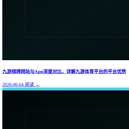
九游棋牌网站与App深度对比，详解九游体育平台的平台优势
2026-06-04
阅读
→