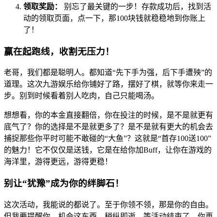
领取奖励：
别忘了最关键的一步！存款成功后，找到活
动的领取页面，点一下，那100块钱就稳稳地到你账上
了！
赢在起跑线，收割无压力！
老哥，我们都是聪明人。都知道“先下手为强，后下手遭殃”的
道理。这次九游娱乐给你铺好了路，摆好了棋，就等你来走一
步。别到时候看着别人吃肉，自己只能喝汤。
想想看，你的本金直接翻倍，你在投注的时候，是不是就更有
底气了？你的选择是不是就更多了？是不是就有更大的机会去
捕捉那些你平时可能不敢碰的“大鱼”？这就是“首存100送100”
的魅力！它不仅仅是送钱，它是在给你加Buff，让你在游戏的
海洋里，游得更远，游得更稳！
别让“犹豫”成为你的绊脚石！
这次活动，我能说的都说了。至于你领不领，那是你的自由。
但我要提醒你，机会这东西，稍纵即逝。等活动结束了，你再