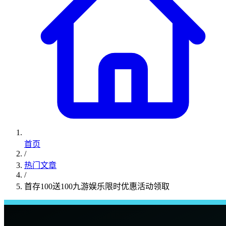
首页
/
热门文章
/
首存100送100九游娱乐限时优惠活动领取