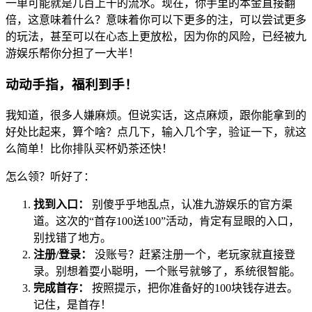
一单可能就是几百上千的流水。现在，你手里的本金直接翻
倍，这意味着什么？意味着你可以下更多的注，可以尝试更多
的玩法，甚至可以在心态上更放松，因为你的风险，已经被九
游娱乐帮你分担了一大半！
动动手指，福利到手！
我知道，很多人嫌麻烦。但说实话，这点麻烦，跟你能拿到的
好处比起来，算个啥？点几下，输入几个字，验证一下，就这
么简单！比你排队买杯奶茶还快！
怎么领？听好了：
找到入口：
别傻乎乎地乱点，认准九游娱乐的官方渠
道。这次的“首存100送100”活动，肯定有显眼的入口，
别找错了地方。
注册/登录：
没账号？赶紧注册一个，老玩家就直接登
录。别想着耍小聪明，一个账号就够了，系统很智能。
完成首存：
按照提示，把你准备好的100块钱存进去。
记住，是首存！