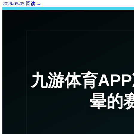
2026-05-05
阅读
→