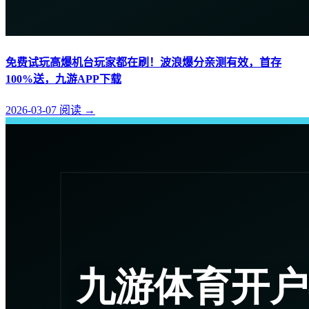
免费试玩高爆机台玩家都在刷！波浪爆分亲测有效，首存
100%送，九游APP下载
2026-03-07
阅读
→