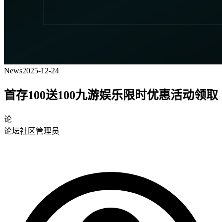
News
2025-12-24
首存100送100九游娱乐限时优惠活动领取
论
论坛社区管理员