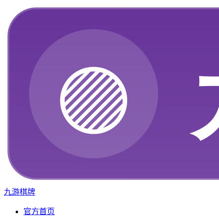
九游棋牌
官方首页