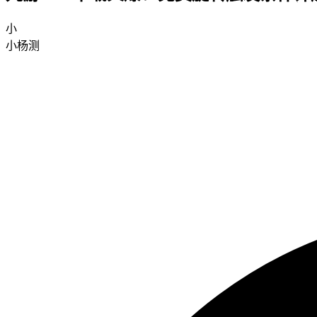
小
小杨测