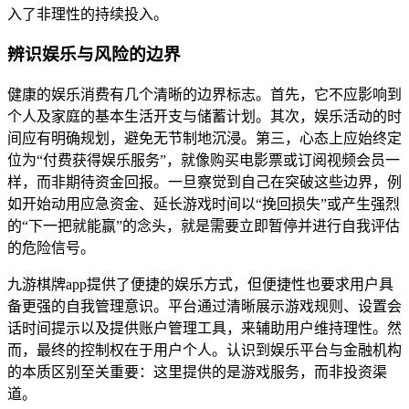
入了非理性的持续投入。
辨识娱乐与风险的边界
健康的娱乐消费有几个清晰的边界标志。首先，它不应影响到
个人及家庭的基本生活开支与储蓄计划。其次，娱乐活动的时
间应有明确规划，避免无节制地沉浸。第三，心态上应始终定
位为“付费获得娱乐服务”，就像购买电影票或订阅视频会员一
样，而非期待资金回报。一旦察觉到自己在突破这些边界，例
如开始动用应急资金、延长游戏时间以“挽回损失”或产生强烈
的“下一把就能赢”的念头，就是需要立即暂停并进行自我评估
的危险信号。
九游棋牌app提供了便捷的娱乐方式，但便捷性也要求用户具
备更强的自我管理意识。平台通过清晰展示游戏规则、设置会
话时间提示以及提供账户管理工具，来辅助用户维持理性。然
而，最终的控制权在于用户个人。认识到娱乐平台与金融机构
的本质区别至关重要：这里提供的是游戏服务，而非投资渠
道。