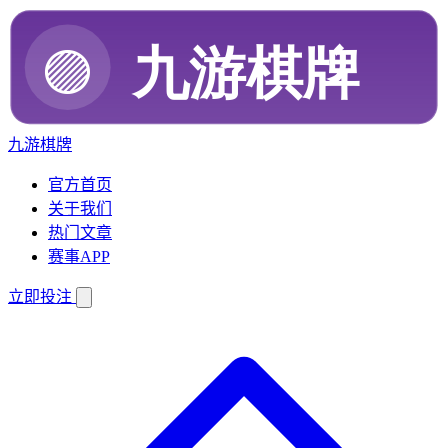
九游棋牌
官方首页
关于我们
热门文章
赛事APP
立即投注