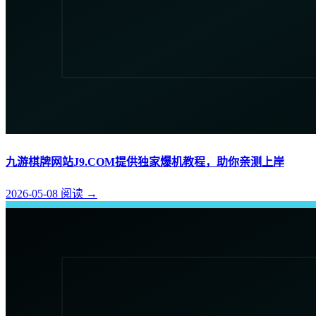
九游棋牌网站J9.COM提供独家爆机教程，助你亲测上岸
2026-05-08
阅读
→