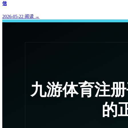
信
2026-05-22
阅读
→