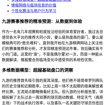
情报网络与临场信息的价值
个性化算法与用户行为学习
九游赛事推荐的精准预测：从数据到体验
作为一名有几年观赛和轻度投注经验的体育爱好者，我过去总
感觉各大平台的推荐大同小异，要么是热度高的豪门，要么是
模棱两可的“胜负难料”。直到我开始在九游棋牌网站上关注他
们的赛事推荐和分析，才发现精准预测这件事，背后确实有不
小的门道。这里的“准”，不是我偶尔蒙对一次，而是一种能从
数据解读、情报整合到临场变化中感受到的系统性优势。
多维数据模型：超越基础盘口的洞察
九游的推荐首先吸引我的是其深度。他们绝不是简单罗列两队
的历史交锋和近期胜率。比如上周一场不太起眼的南美解放者
杯比赛，主流观点都略微看好主队。但九游的分析报告里，详
细拆解了主队过去一周双赛的球员跑动数据、特定天气（高原
主场）下的战术执行效率，以及客队一名关键防守球员伤愈回