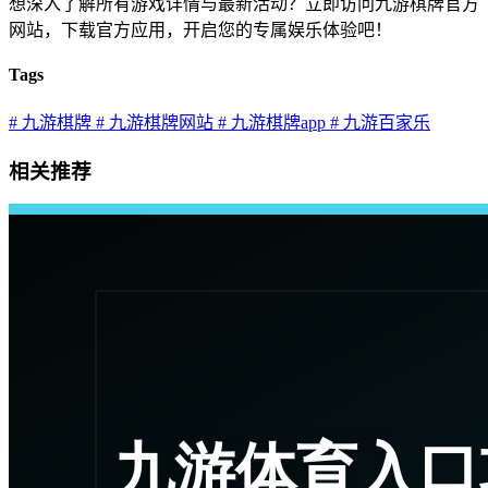
想深入了解所有游戏详情与最新活动？立即访问九游棋牌官方
网站，下载官方应用，开启您的专属娱乐体验吧！
Tags
# 九游棋牌
# 九游棋牌网站
# 九游棋牌app
# 九游百家乐
相关推荐