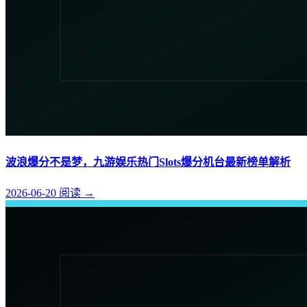
波浪爆分不是梦，九游娱乐热门Slots爆分机台最新榜单解析
2026-06-20
阅读
→