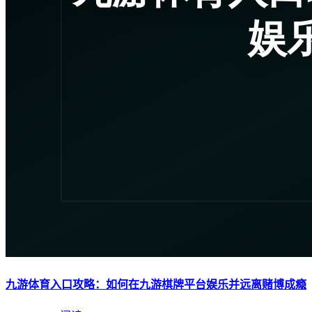
九游体育入口攻略：如何在九游棋牌平台娱乐并远离赌博成瘾