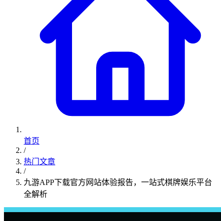
首页
/
热门文章
/
九游APP下载官方网站体验报告，一站式棋牌娱乐平台
全解析